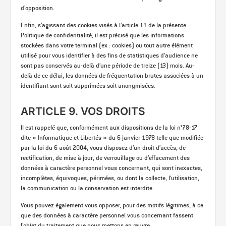
d’opposition.
Enfin, s’agissant des cookies visés à l’article 11 de la présente
Politique de confidentialité, il est précisé que les informations
stockées dans votre terminal (ex : cookies) ou tout autre élément
utilisé pour vous identifier à des fins de statistiques d’audience ne
sont pas conservés au-delà d’une période de treize (13) mois. Au-
delà de ce délai, les données de fréquentation brutes associées à un
identifiant sont soit supprimées soit anonymisées.
ARTICLE 9. VOS DROITS
Il est rappelé que, conformément aux dispositions de la loi n°78-17
dite « Informatique et Libertés » du 6 janvier 1978 telle que modifiée
par la loi du 6 août 2004, vous disposez d’un droit d’accès, de
rectification, de mise à jour, de verrouillage ou d’effacement des
données à caractère personnel vous concernant, qui sont inexactes,
incomplètes, équivoques, périmées, ou dont la collecte, l'utilisation,
la communication ou la conservation est interdite.
Vous pouvez également vous opposer, pour des motifs légitimes, à ce
que des données à caractère personnel vous concernant fassent
l'objet du traitement que nous mettons en œuvre.