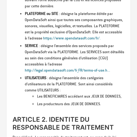
par cette dernière.
PLATEFORME ou SITE
: désigne la plateforme éditée par
OpenDataSoft ainsi que toutes ses composantes graphiques,
sonores, visuelles, logicielles, et textuelles. La PLATEFORME
est la propriété exclusive d’OpenDataSoft. Elle est accessible
à l’adresse
https://www.opendatasoft.com/fr/.
SERVICE
: désigne l’ensemble des services proposés par
OpenDataSoft via la PLATEFORME. Les SERVICES sont détaillés
au sein des conditions générales d’utilisation (CGU)
accessibles à l’adresse
http://legal.opendatasoft.com/fr_FR/terms-of-use.h...
UTILISATEURS
: désigne l’ensemble des catégories
d’utilisateurs de la PLATEFORME. Sont ainsi considérés
comme UTILISATEURS :
Les BENEFICIAIRES accédant aux JEUX DE DONNEES,
Les producteurs des JEUX DE DONNEES.
ARTICLE 2. IDENTITE DU
RESPONSABLE DE TRAITEMENT