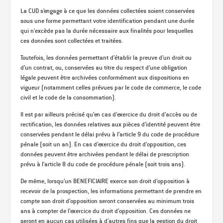
La CUD s’engage à ce que les données collectées soient conservées
sous une forme permettant votre identification pendant une durée
qui n'excède pas la durée nécessaire aux finalités pour lesquelles
ces données sont collectées et traitées.
Toutefois, les données permettant d’établir la preuve d’un droit ou
d’un contrat, ou, conservées au titre du respect d’une obligation
légale peuvent être archivées conformément aux dispositions en
vigueur (notamment celles prévues par le code de commerce, le code
civil et le code de la consommation).
Il est par ailleurs précisé qu’en cas d’exercice du droit d’accès ou de
rectification, les données relatives aux pièces d’identité peuvent être
conservées pendant le délai prévu à l’article 9 du code de procédure
pénale (soit un an). En cas d’exercice du droit d’opposition, ces
données peuvent être archivées pendant le délai de prescription
prévu à l’article 8 du code de procédure pénale (soit trois ans).
De même, lorsqu’un BENEFICIAIRE exerce son droit d’opposition à
recevoir de la prospection, les informations permettant de prendre en
compte son droit d’opposition seront conservées au minimum trois
ans à compter de l’exercice du droit d’opposition. Ces données ne
seront en aucun cas utilisées à d’autres fins que la gestion du droit