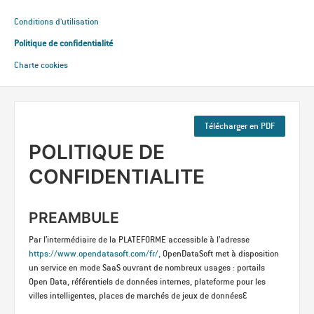
Conditions d'utilisation
Politique de confidentialité
Charte cookies
Télécharger en PDF
POLITIQUE DE
CONFIDENTIALITE
PREAMBULE
Par l’intermédiaire de la PLATEFORME accessible à l’adresse
https://www.opendatasoft.com/fr/,
OpenDataSoft met à disposition
un service en mode SaaS ouvrant de nombreux usages : portails
Open Data, référentiels de données internes, plateforme pour les
villes intelligentes, places de marchés de jeux de données…