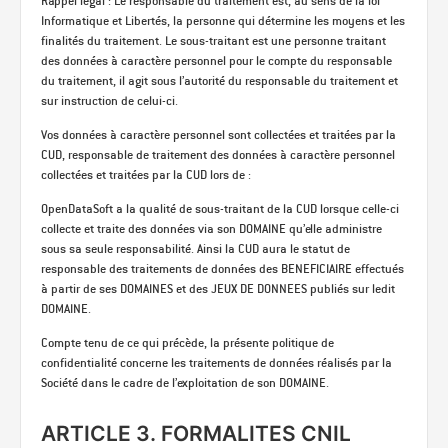
Rappel légal : Le responsable du traitement est, au sens de la loi
Informatique et Libertés, la personne qui détermine les moyens et les
finalités du traitement. Le sous-traitant est une personne traitant
des données à caractère personnel pour le compte du responsable
du traitement, il agit sous l’autorité du responsable du traitement et
sur instruction de celui-ci.
Vos données à caractère personnel sont collectées et traitées par la
CUD, responsable de traitement des données à caractère personnel
collectées et traitées par la CUD lors de :
OpenDataSoft a la qualité de sous-traitant de la CUD lorsque celle-ci
collecte et traite des données via son DOMAINE qu’elle administre
sous sa seule responsabilité. Ainsi la CUD aura le statut de
responsable des traitements de données des BENEFICIAIRE effectués
à partir de ses DOMAINES et des JEUX DE DONNEES publiés sur ledit
DOMAINE.
Compte tenu de ce qui précède, la présente politique de
confidentialité concerne les traitements de données réalisés par la
Société dans le cadre de l’exploitation de son DOMAINE.
ARTICLE 3. FORMALITES CNIL