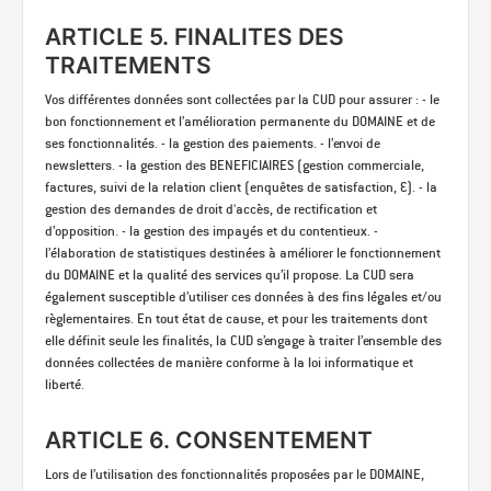
ARTICLE 5. FINALITES DES
TRAITEMENTS
Vos différentes données sont collectées par la CUD pour assurer : - le
bon fonctionnement et l’amélioration permanente du DOMAINE et de
ses fonctionnalités. - la gestion des paiements. - l’envoi de
newsletters. - la gestion des BENEFICIAIRES (gestion commerciale,
factures, suivi de la relation client (enquêtes de satisfaction, …). - la
gestion des demandes de droit d'accès, de rectification et
d’opposition. - la gestion des impayés et du contentieux. -
l’élaboration de statistiques destinées à améliorer le fonctionnement
du DOMAINE et la qualité des services qu’il propose. La CUD sera
également susceptible d’utiliser ces données à des fins légales et/ou
règlementaires. En tout état de cause, et pour les traitements dont
elle définit seule les finalités, la CUD s’engage à traiter l’ensemble des
données collectées de manière conforme à la loi informatique et
liberté.
ARTICLE 6. CONSENTEMENT
Lors de l’utilisation des fonctionnalités proposées par le DOMAINE,